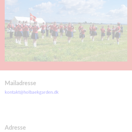
Mailadresse
kontakt@holbaekgarden.dk
Adresse