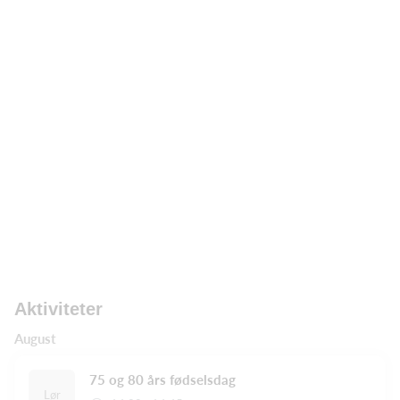
Aktiviteter
August
75 og 80 års fødselsdag
Lør