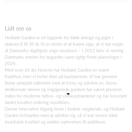
Lidt om os
Holbæk Garden er en bygarde for både drenge og piger i
alderen 8 til 30 år. Vi er stolte af at kunne sige, at vi har nogle
af Danmarks dygtigste unge musikere – i 2022 blev vi nemlig
Danmarks mestre for bygarder, samt rigtig flotte placeringer i
2024.
Med over 65 års historie har Holbæk Garden en stærk
tradition, men vi hviler ikke på laurbærrene. Vi har gennem
årene arbejdet målrettet med at forny og udvikle os. Vores
dedikerede lærere og engagerede gardere har været pionerer
inden for moderne tattoo- og showoptrædener og har konstant
tænkt kreativt omkring musikken.
Denne innovative tilgang lever i bedste velgående, og Holbæk
Garden fortsætter med at udvikle sig, så vi kan levere både
musikalsk kvalitet og unikke oplevelser til publikum.