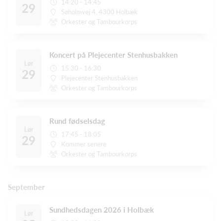
14:20 - 14:45
29
Søholmvej 4, 4300 Holbæk
Orkester og Tambourkorps
Koncert på Plejecenter Stenhusbakken
Lør
15:30 - 16:30
29
Plejecenter Stenhusbakken
Orkester og Tambourkorps
Rund fødselsdag
Lør
17:45 - 18:05
29
Kommer senere
Orkester og Tambourkorps
September
Sundhedsdagen 2026 i Holbæk
Lør