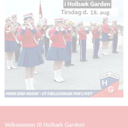
Velkommen til Holbæk Garden!