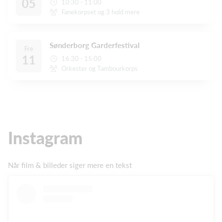
05
10:30 - 11:00
Fanekorpset og 3 hold mere
Sønderborg Garderfestival
Fre
11
16:30 - 15:00
Orkester og Tambourkorps
Instagram
Når film & billeder siger mere en tekst