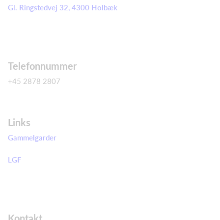
Gl. Ringstedvej 32, 4300 Holbæk
Telefonnummer
+45 2878 2807
Links
Gammelgarder
LGF
Kontakt