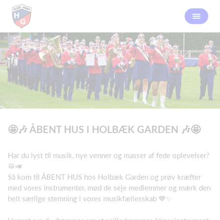
🤩🎶 ÅBENT HUS I HOLBÆK GARDEN 🎶🤩
Har du lyst til musik, nye venner og masser af fede oplevelser?
🥁🎺
Så kom til ÅBENT HUS hos Holbæk Garden og prøv kræfter
med vores instrumenter, mød de seje medlemmer og mærk den
helt særlige stemning i vores musikfællesskab 💙✨