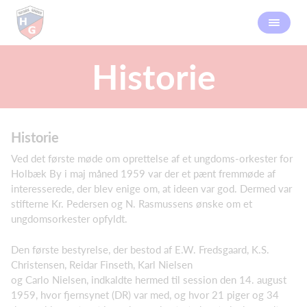
Historie
Historie
Ved det første møde om oprettelse af et ungdoms-orkester for
Holbæk By i maj måned 1959 var der et pænt fremmøde af
interesserede, der blev enige om, at ideen var god. Dermed var
stifterne Kr. Pedersen og N. Rasmussens ønske om et
ungdomsorkester opfyldt.
Den første bestyrelse, der bestod af E.W. Fredsgaard, K.S.
Christensen, Reidar Finseth, Karl Nielsen
og Carlo Nielsen, indkaldte hermed til session den 14. august
1959, hvor fjernsynet (DR) var med, og hvor 21 piger og 34