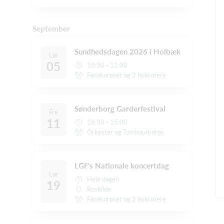
September
Sundhedsdagen 2026 i Holbæk
Lør
05
10:30 - 11:00
Fanekorpset og 3 hold mere
Sønderborg Garderfestival
Fre
11
16:30 - 15:00
Orkester og Tambourkorps
LGF's Nationale koncertdag
Lør
Hele dagen
19
Roskilde
Fanekorpset og 2 hold mere