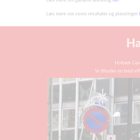
Læs mere om vores resultater og placeringer
Ha
Holbæk Gard
Vi tilbyder en bred vi