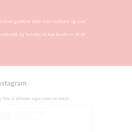
os vokser garderne både som musikere og som
ationalt, og hvordan du kan booke os til dit
nstagram
r film & billeder siger mere en tekst