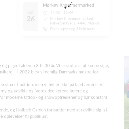
Mørkøv Kræmmermarked
Lør
12:00 - 12:45
26
Mørkøv Kræmmermarked,
Rævebjergvej 1, 4440 Mørkøv
Fanekorpset og 3 hold mere
 piger i alderen 8 til 30 år. Vi er stolte af at kunne sige,
usikere – i 2022 blev vi nemlig Danmarks mestre for
 stærk tradition, men vi hviler ikke på laurbærrene. Vi
orny og udvikle os. Vores dedikerede lærere og
 for moderne tattoo- og showoptrædener og har konstant
ende, og Holbæk Garden fortsætter med at udvikle sig, så
e oplevelser til publikum.