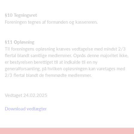
§10 Tegningsret
Foreningen tegnes af formanden og kassereren.
§11 Opløsning
Til foreningens opløsning kræves vedtagelse med mindst 2/3
flertal blandt samtlige medlemmer. Opnås denne majoritet ikke,
er bestyrelsen berettiget til at indkalde til en ny
generalforsamling, på hvilken opløsningen kan varetages med
2/3 flertal blandt de fremmødte medlemmer.
Vedtaget 24.02.2025
Download vedtægter