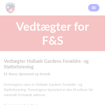
Vedtægter for
F&S
Vedtægter Holbæk Gardens Forældre- og
Støtteforening
§1 Navn, hjemsted og formål
Foreningens navn er Holbæk Gardens Forældre- og
Støtteforening. Foreningens hjemsted er den til enhver tid
værende formands adresse.