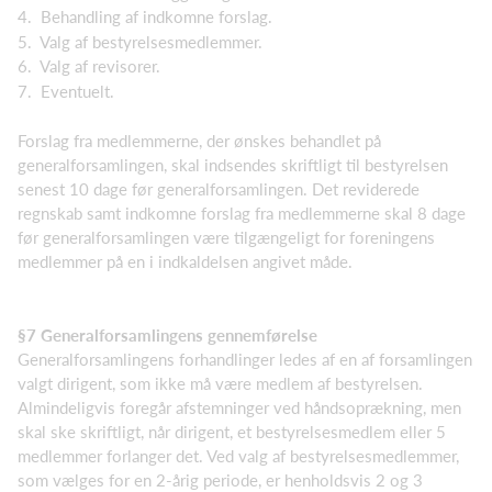
4. Behandling af indkomne forslag.
5. Valg af bestyrelsesmedlemmer.
6. Valg af revisorer.
7. Eventuelt.
Forslag fra medlemmerne, der ønskes behandlet på
generalforsamlingen, skal indsendes skriftligt til bestyrelsen
senest 10 dage før generalforsamlingen. Det reviderede
regnskab samt indkomne forslag fra medlemmerne skal 8 dage
før generalforsamlingen være tilgængeligt for foreningens
medlemmer på en i indkaldelsen angivet måde.
§7 Generalforsamlingens gennemførelse
Generalforsamlingens forhandlinger ledes af en af forsamlingen
valgt dirigent, som ikke må være medlem af bestyrelsen.
Almindeligvis foregår afstemninger ved håndsoprækning, men
skal ske skriftligt, når dirigent, et bestyrelsesmedlem eller 5
medlemmer forlanger det. Ved valg af bestyrel­sesmedlemmer,
som vælges for en 2-årig periode, er henholdsvis 2 og 3